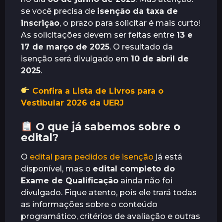
s
se você precisa de
isenção da taxa de
inscrição
, o prazo para solicitar é mais curto!
As solicitações devem ser feitas entre
13 e
17 de março de 2025
. O resultado da
isenção será divulgado em
10 de abril de
2025
.
Confira a Lista de Livros para o
Vestibular 2026 da UERJ
O que já sabemos sobre o
edital?
O
edital para pedidos de isenção
já está
disponível, mas o
edital completo do
Exame de Qualificação
ainda não foi
divulgado. Fique atento, pois ele trará todas
as informações sobre o conteúdo
programático, critérios de avaliação e outras