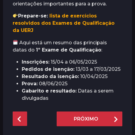
orientações importantes para a prova.
Prepare-se:
lista de exercícios
resolvidos dos Exames de Qualificação
da UERJ
Aqui está um resumo das principais
datas do
1º Exame de Qualificação
:
Inscrições:
15/04 a 06/05/2025
Pedidos de isenção:
13/03 a 17/03/2025
Resultado da isenção:
10/04/2025
Prova:
08/06/2025
Gabarito e resultado:
Datas a serem
divulgadas
P
PRÓXIMO
o
s