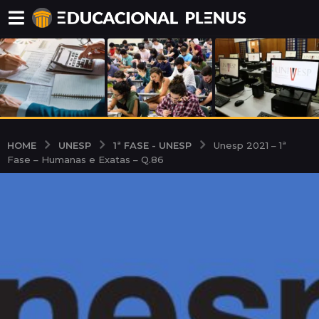
UNESP
1ª FASE - UNESP
HOME
Unesp 2021 – 1ª
Fase – Humanas e Exatas – Q.86