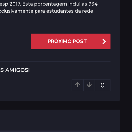
esp 2017. Esta porcentagem inclui as 934
exclusivamente para estudantes da rede
PRÓXIMO POST
S AMIGOS!
0