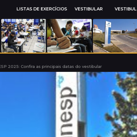
LISTAS DE EXERCÍCIOS
VESTIBULAR
VESTIBU
SP 2025: Confira as principais datas do vestibular