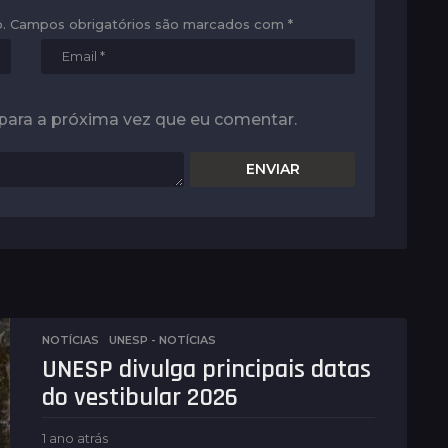
.
Campos obrigatórios são marcados com
*
para a próxima vez que eu comentar.
NOTÍCIAS
,
UNESP - NOTÍCIAS
UNESP divulga principais datas
do vestibular 2026
1 ano atrás
1