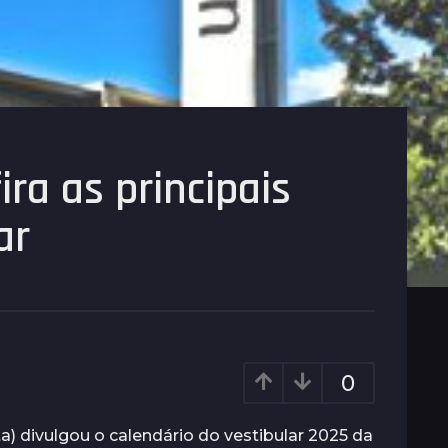
ra as principais
ar
0
a) divulgou o calendário do vestibular 2025 da