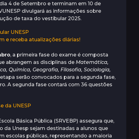
 no dia 4 de Setembro e terminam em 10 de
 VUNESP divulgará as informações sobre
ução de taxa do vestibular 2025.
bular UNESP
m e receba atualizações diárias!
mbro
, a primeira fase do exame é composta
ue abrangem as disciplinas de
Matemática,
a, Química, Geografia, Filosofia, Sociologia,
 etapa serão convocados para a segunda fase,
ro. A segunda fase contará com 36 questões
ase da UNESP
Escola Básica Pública (SRVEBP) assegura que,
o da Unesp sejam destinadas a alunos que
 escolas públicas, representando a maioria