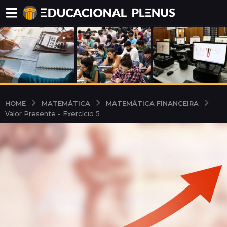
MATEMÁTICA
MATEMÁTICA FINANCEIRA
HOME
Valor Presente - Exercício 5