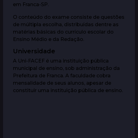
em Franca-SP.
O conteúdo do exame consiste de questões
de múltipla escolha, distribuídas dentre as
matérias básicas do currículo escolar do
Ensino Médio e da Redação.
Universidade
A Uni-FACEF é uma instituição pública
municipal de ensino, sob administração da
Prefeitura de Franca. A faculdade cobra
mensalidade de seus alunos, apesar de
constituir uma instituição pública de ensino.