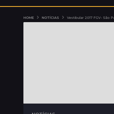
NOTÍCIAS
HOME
Vestibular 2017 FGV- São Pa