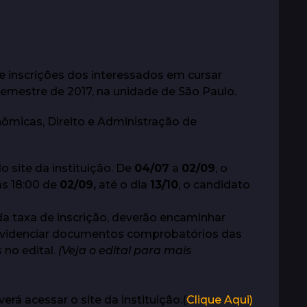
e inscrições dos interessados em cursar
 Semestre de 2017, na unidade de São Paulo.
nômicas, Direito e Administração de
o site da instituição. De
04/07
a
02/09
, o
das 18:00 de
02/09,
até o dia
13/10
, o candidato
a taxa de inscrição, deverão encaminhar
 providenciar documentos comprobatórios das
no edital.
(Veja o edital para mais
erá acessar o site da instituição.(
Clique Aqui)