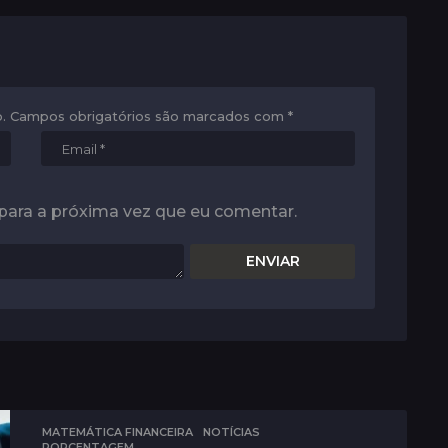
.
Campos obrigatórios são marcados com
*
para a próxima vez que eu comentar.
MATEMÁTICA FINANCEIRA
,
NOTÍCIAS
PORCENTAGEM