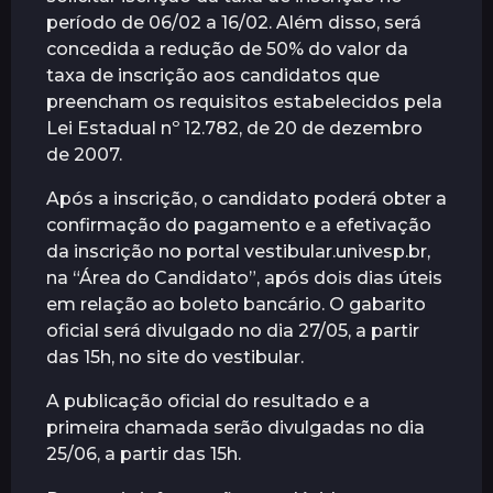
período de 06/02 a 16/02. Além disso, será
concedida a redução de 50% do valor da
taxa de inscrição aos candidatos que
preencham os requisitos estabelecidos pela
Lei Estadual nº 12.782, de 20 de dezembro
de 2007.
Após a inscrição, o candidato poderá obter a
confirmação do pagamento e a efetivação
da inscrição no portal vestibular.univesp.br,
na “Área do Candidato”, após dois dias úteis
em relação ao boleto bancário. O gabarito
oficial será divulgado no dia 27/05, a partir
das 15h, no site do vestibular.
A publicação oficial do resultado e a
primeira chamada serão divulgadas no dia
25/06, a partir das 15h.