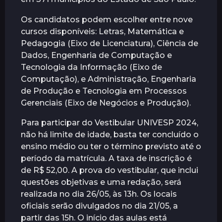
r
Os candidatos podem escolher entre nove
á
cursos disponíveis: Letras, Matemática e
s
Pedagogia (Eixo de Licenciatura), Ciência de
Dados, Engenharia de Computação e
Tecnologia da Informação (Eixo de
Computação), e Administração, Engenharia
de Produção e Tecnologia em Processos
Gerenciais (Eixo de Negócios e Produção).
Para participar do Vestibular UNIVESP 2024,
não há limite de idade, basta ter concluído o
ensino médio ou ter o término previsto até o
período da matrícula. A taxa de inscrição é
de R$ 52,00. A prova do vestibular, que inclui
questões objetivas e uma redação, será
realizada no dia 26/05, às 13h. Os locais
oficiais serão divulgados no dia 21/05, a
partir das 15h. O início das aulas está