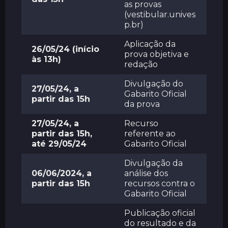
as provas
(vestibular.unives
p.br)
Aplicação da
26/05/24
(início
prova objetiva e
às 13h)
redação
Divulgação do
27/05/24, a
Gabarito Oficial
partir das 15h
da prova
27/05/24, a
Recurso
partir das 15h,
referente ao
até 29/05/24
Gabarito Oficial
Divulgação da
06/06/2024, a
análise dos
partir das 15h
recursos contra o
Gabarito Oficial
Publicação oficial
do resultado e da