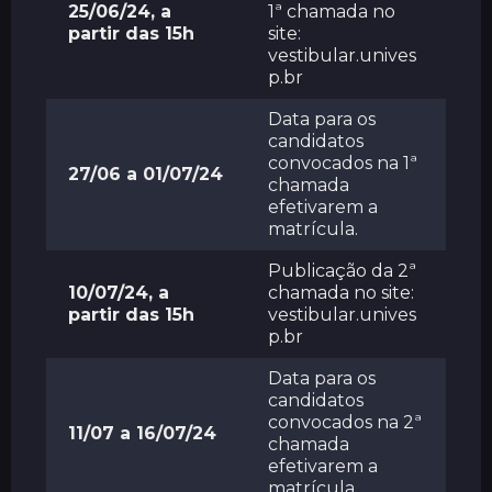
25/06/24, a
1ª chamada no
partir das 15h
site:
vestibular.unives
p.br
Data para os
candidatos
convocados na 1ª
27/06 a 01/07/24
chamada
efetivarem a
matrícula.
Publicação da 2ª
10/07/24, a
chamada no site:
partir das 15h
vestibular.unives
p.br
Data para os
candidatos
convocados na 2ª
11/07 a 16/07/24
chamada
efetivarem a
matrícula.