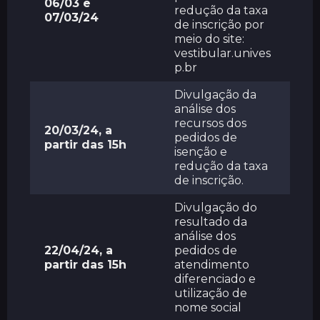
06/03 e
redução da taxa
07/03/24
de inscrição por
meio do site:
vestibular.unives
p.br
Divulgação da
análise dos
recursos dos
20/03/24, a
pedidos de
partir das 15h
isenção e
redução da taxa
de inscrição.
Divulgação do
resultado da
análise dos
22/04/24, a
pedidos de
partir das 15h
atendimento
diferenciado e
utilização de
nome social