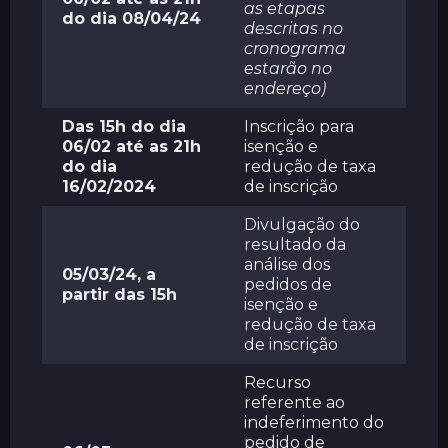
as etapas
do dia 08/04/24
descritas no
cronograma
estarão no
endereço)
Das 15h do dia
Inscrição para
06/02 até as 21h
isenção e
do dia
redução de taxa
16/02/2024
de inscrição
Divulgação do
resultado da
análise dos
05/03/24, a
pedidos de
partir das 15h
isenção e
redução de taxa
de inscrição
Recurso
referente ao
indeferimento do
pedido de