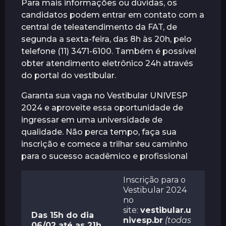
Para mais informações ou dúvidas, os
candidatos podem entrar em contato com a
central de teleatendimento da FAT, de
segunda a sexta-feira, das 8h às 20h, pelo
telefone (11) 3471-6100. Também é possível
obter atendimento eletrônico 24h através
do portal do vestibular.
Garanta sua vaga no Vestibular UNIVESP
2024 e aproveite essa oportunidade de
ingressar em uma universidade de
qualidade. Não perca tempo, faça sua
inscrição e comece a trilhar seu caminho
para o sucesso acadêmico e profissional
Inscrição para o
Vestibular 2024
no
site:
vestibular.u
Das 15h do dia
nivesp.br
(todas
06/02 até as 21h