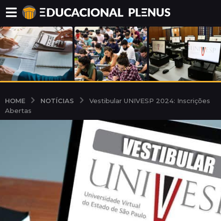
NOTÍCIAS
HOME
Vestibular UNIVESP 2024: Inscrições
Abertas