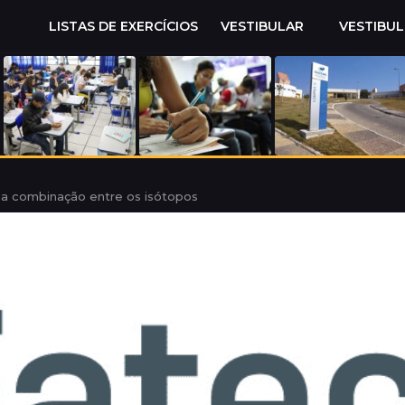
LISTAS DE EXERCÍCIOS
VESTIBULAR
VESTIBU
na combinação entre os isótopos