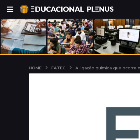
FATEC
HOME
A ligação química que ocorre 