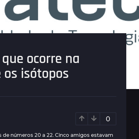
 que ocorre na
 os isótopos
0
es de números 20 a 22. Cinco amigos estavam