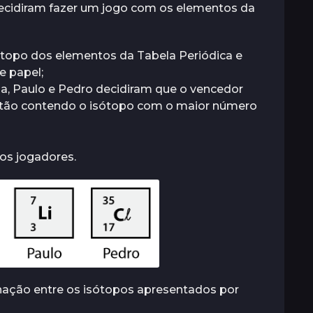
ecidiram fazer um jogo com os elementos da
ótopo dos elementos da Tabela Periódica e
e papel;
lia, Paulo e Pedro decidiram que o vencedor
artão contendo o isótopo com o maior número
os jogadores.
nação entre os isótopos apresentados por