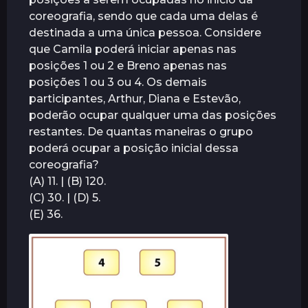
á
coreografia, sendo que cada uma delas é
s
destinada a uma única pessoa. Considere
que Camila poderá iniciar apenas nas
posições 1 ou 2 e Breno apenas nas
posições 1 ou 3 ou 4. Os demais
participantes, Arthur, Diana e Estevão,
poderão ocupar qualquer uma das posições
restantes. De quantas maneiras o grupo
poderá ocupar a posição inicial dessa
coreografia?
(A) 11. | (B) 120.
(C) 30. | (D) 5.
(E) 36.