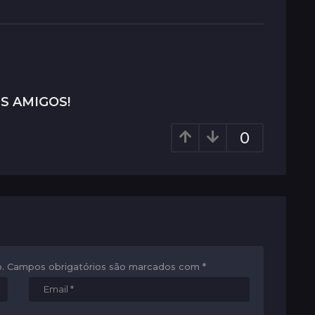
S AMIGOS!
0
.
Campos obrigatórios são marcados com
*