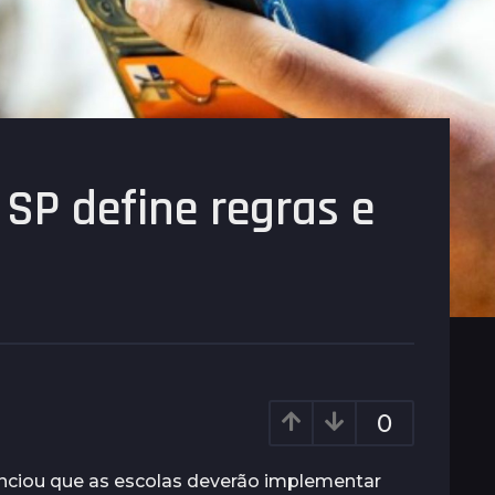
 SP define regras e
0
nciou que as escolas deverão implementar