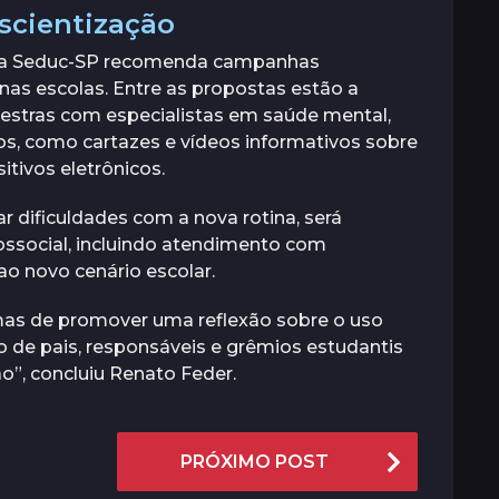
scientização
s, a Seduc-SP recomenda campanhas
nas escolas. Entre as propostas estão a
alestras com especialistas em saúde mental,
os, como cartazes e vídeos informativos sobre
tivos eletrônicos.
 dificuldades com a nova rotina, será
ssocial, incluindo atendimento com
ao novo cenário escolar.
 mas de promover uma reflexão sobre o uso
o de pais, responsáveis e grêmios estudantis
o”, concluiu Renato Feder.
PRÓXIMO POST