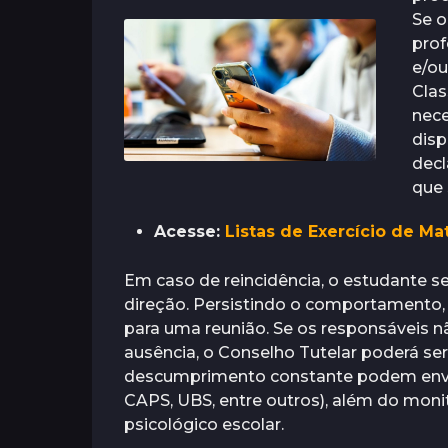
Se o
prof
e/ou
Clas
nece
disp
decl
que 
Acesse:
Listas de Exercício de M
Em caso de reincidência, o estudante 
direção. Persistindo o comportamento, 
para uma reunião. Se os responsáveis 
ausência, o Conselho Tutelar poderá se
descumprimento constante podem envol
CAPS, UBS, entre outros), além do mo
psicológico escolar.