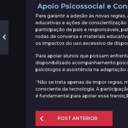
Apoio Psicossocial e Con
Para garantir a adesão às novas regra
educativas e ações de conscientização 
participação de pais e responsáveis, p
rodas de conversa e materiais educativ
os impactos do uso excessivo de disposi
Para apoiar alunos que possam enfrentar
disponibilizado acompanhamento psico
psicólogos e assistência na adaptação 
“Não se trata apenas de impor regras,
consciente da tecnologia. A participaçã
é fundamental para apoiar essa transiçã
P
POST ANTERIOR
o