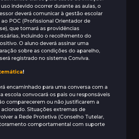
 uso indevido ocorrer durante as aulas, o
essor deverá comunicar à gestão escolar
 ao POC (Profissional Orientador de
se), que tomará as providências
ssárias, incluindo o recolhimento do
ositivo. O aluno deverá assinar uma
aração sobre as condições do aparelho,
será registrado no sistema Conviva.
atemática
!
será encaminhado para uma conversa com a
a escola convocará os pais ou responsáveis
não comparecerem ou não justificarem a
r acionado. Situações extremas de
ver a Rede Protetiva (Conselho Tutelar,
nitoramento comportamental com suporte