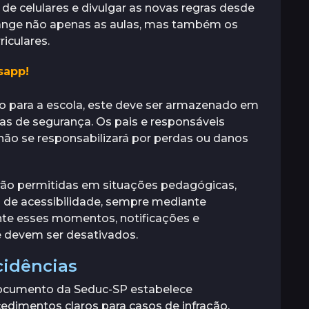
de celulares e divulgar as novas regras desde
brange não apenas as aulas, mas também os
riculares.
sapp!
vo para a escola, este deve ser armazenado em
xas de segurança. Os pais e responsáveis
não se responsabilizará por perdas ou danos
erão permitidas em situações pedagógicas,
s de acessibilidade, sempre mediante
ante esses momentos, notificações e
de devem ser desativados.
idências
ocumento da Seduc-SP estabelece
edimentos claros para casos de infração.