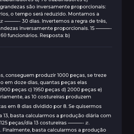
grandezas são inversamente proporcionais:
ios, o tempo será reduzido. Montamos a
x
———- 30 dias. Invertemos a regra de três,
andezas inversamente proporcionais. 15 ———-
0
funcionários. Resposta: b)
as, conseguem produzir 1000 peças, se treze
o em doze dias, quantas peças elas
 1900 peças c) 1950 peças d) 2000 peças e)
riamente, as 10 costureiras produzem
eças em 8 dias dividido por 8. Se quisermos
 13, basta calcularmos a produção diária com
x
 125 peças/dia 13 costureiras ———-
.
. Finalmente, basta calcularmos a produção
y