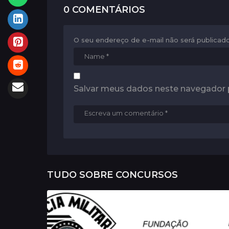
i
0 COMENTÁRIOS
o
n
O seu endereço de e-mail não será publicado
Salvar meus dados neste navegador 
TUDO SOBRE
CONCURSOS