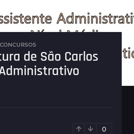
 CONCURSOS
tura de São Carlos
 Administrativo
0