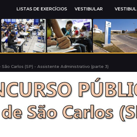
LISTAS DE EXERCÍCIOS
VESTIBULAR
VESTIBU
 São Carlos (SP) - Assistente Administrativo (parte 3)