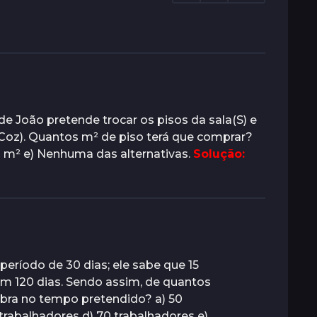
e João pretende trocar os pisos da sala(S) e
Coz). Quantos m² de piso terá que comprar?
0,0 m² e) Nenhuma das alternativas.
Solução:
período de 30 dias; ele sabe que 15
m 120 dias. Sendo assim, de quantos
 obra no tempo pretendido? a) 50
 trabalhadores d) 70 trabalhadores e)