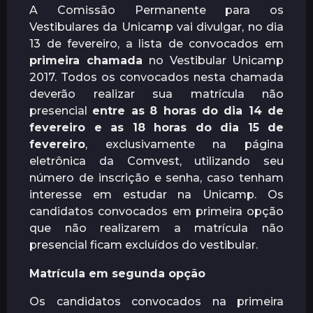
A Comissão Permanente para os
r
Vestibulares da Unicamp vai divulgar, no dia
á
13 de fevereiro, a lista de convocados em
s
primeira chamada
no Vestibular Unicamp
2017. Todos os convocados nesta chamada
deverão realizar sua matrícula não
presencial
entre as
8 horas do dia 14 de
fevereiro e as 18 horas do dia 15 de
fevereiro
, exclusivamente na página
eletrônica da Comvest, utilizando seu
número de inscrição e senha, caso tenham
interesse em estudar na Unicamp. Os
candidatos convocados em primeira opção
que não realizarem a matrícula não
presencial ficam excluídos do vestibular.
Matrícula em segunda opção
Os candidatos convocados na primeira