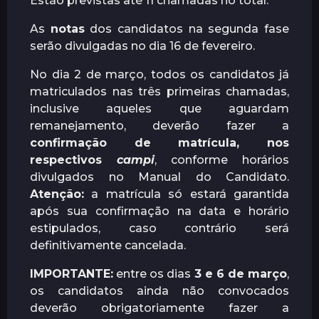
Estão previstas até 11 chamadas no total.
As
notas
dos candidatos na segunda fase
serão divulgadas no dia 16 de fevereiro.
No dia 2 de março, todos os candidatos já
matriculados nas três primeiras chamadas,
inclusive aqueles que aguardam
remanejamento, deverão fazer a
confirmação de matrícula, nos
respectivos
campi
, conforme horários
divulgados no Manual do Candidato.
Atenção:
a matrícula só estará garantida
após sua confirmação na data e horário
estipulados, caso contrário será
definitivamente cancelada.
IMPORTANTE:
entre os dias
3 e 6 de março
,
os candidatos ainda não convocados
deverão obrigatoriamente fazer a