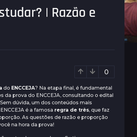
studar? | Razão e
0
a
do
ENCCEJA
? Na etapa final, é fundamental
es da prova do ENCCEJA, consultando o edital
P. Sem dúvida, um dos conteúdos mais
 ENCCEJA é a famosa
regra de três
, que faz
porção. As questões de razão e proporção
ocê na hora da prova!