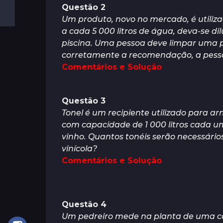
Questão 2
Um produto, novo no mercado, é utiliz
a cada 5 000 litros de água, deva-se d
piscina. Uma pessoa deve limpar uma pi
corretamente a recomendação, a pesso
Comentários e Solução
Questão 3
Tonel é um recipiente utilizado para arm
com capacidade de 1 000 litros cada 
vinho. Quantos tonéis serão necessári
vinícola?
Comentários e Solução
Questão 4
Um pedreiro mede na planta de uma cas