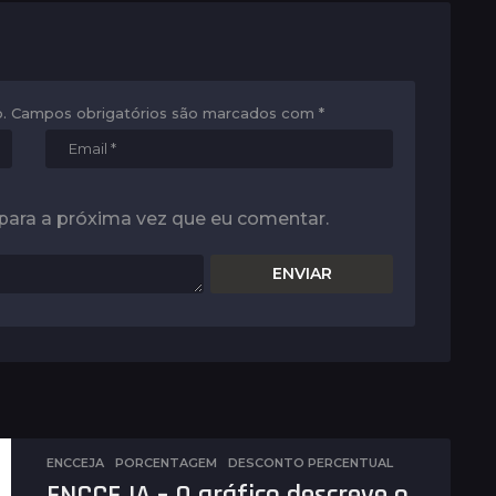
.
Campos obrigatórios são marcados com
*
para a próxima vez que eu comentar.
ENCCEJA
,
PORCENTAGEM
DESCONTO PERCENTUAL
ENCCEJA – O gráfico descreve o