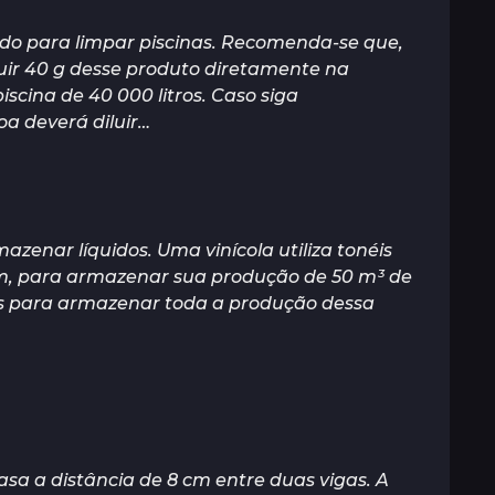
ado para limpar piscinas. Recomenda-se que,
iluir 40 g desse produto diretamente na
scina de 40 000 litros. Caso siga
a deverá diluir…
azenar líquidos. Uma vinícola utiliza tonéis
um, para armazenar sua produção de 50 m³ de
os para armazenar toda a produção dessa
a a distância de 8 cm entre duas vigas. A