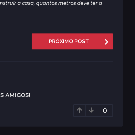
onstruir a casa, quantos metros deve ter a
PRÓXIMO POST
S AMIGOS!
0