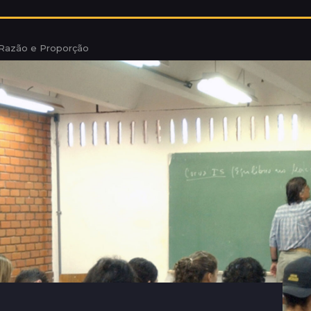
 Razão e Proporção