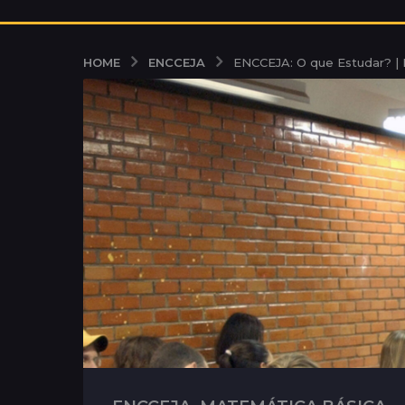
ENCCEJA
HOME
ENCCEJA: O que Estudar? |
,