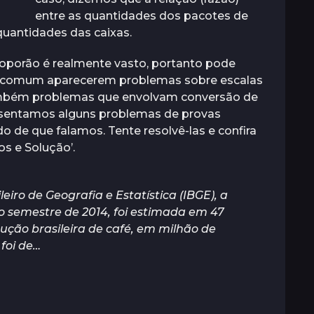
entre as quantidades dos pacotes de
 quantidades das caixas.
roporão é realmente vasto, portanto pode
 É comum aparecerem problemas sobre escalas
mbém problemas que envolvam conversão de
esentamos alguns problemas de provas
 de que falamos. Tente resolvê-las e confira
os e Solução’.
eiro de Geografia e Estatística (IBGE), a
o semestre de 2014, foi estimada em 47
ução brasileira de café, em milhão de
foi de…