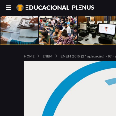
ENEM
HOME
ENEM 2016 (2ª aplicação) - 161 (