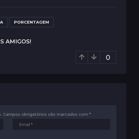
,
CA
PORCENTAGEM
S AMIGOS!
0
.
Campos obrigatórios são marcados com
*