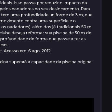
deais. Isso passa por reduzir o impacto da
 pelos nadadores no seu deslocamento. Para
ão tem uma profundidade uniforme de 3 m, que
o movimento contra uma superfície e o
o os nadadores), além dos já tradicionais 50 m
lube deseja reformar sua piscina de 50 m de
 profundidade de forma que passe a ter as
cas.
t. Acesso em: 6 ago. 2012.
ina superará a capacidade da piscina original