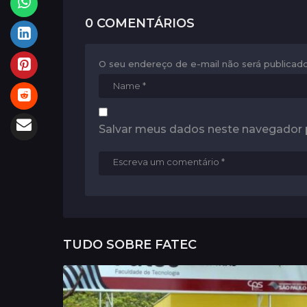
i
0 COMENTÁRIOS
o
n
O seu endereço de e-mail não será publicado
Salvar meus dados neste navegador 
TUDO SOBRE
FATEC