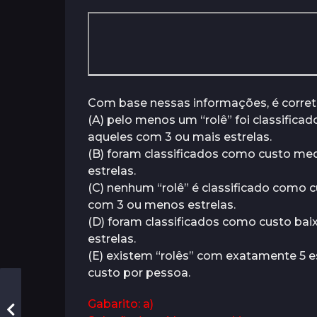
s
Com base nessas informações, é corret
(A) pelo menos um “rolê” foi classific
aqueles com 3 ou mais estrelas.
(B) foram classificados como custo me
estrelas.
(C) nenhum “rolê” é classificado como c
com 3 ou menos estrelas.
(D) foram classificados como custo ba
estrelas.
(E) existem “rolês” com exatamente 5 e
custo por pessoa.
Gabarito: a)