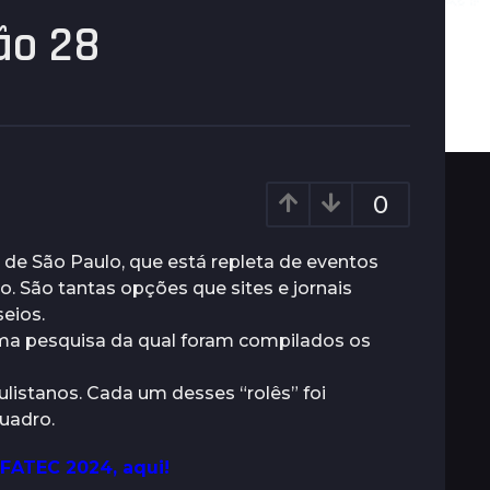
ão 28
0
 de São Paulo, que está repleta de eventos
iro. São tantas opções que sites e jornais
eios.
ma pesquisa da qual foram compilados os
ulistanos. Cada um desses “rolês” foi
uadro.
 FATEC 2024, aqui!