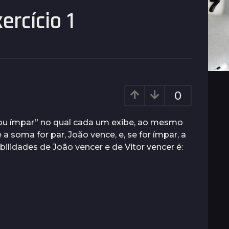
ercício 1
0
 ou ímpar” no qual cada um exibe, ao mesmo
 a soma for par, João vence, e, se for ímpar, a
abilidades de João vencer e de Vitor vencer é: