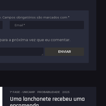
.
Campos obrigatórios são marcados com
*
para a próxima vez que eu comentar.
1ª FASE - UNICAMP
,
PROBABILIDADE
2025
Uma lanchonete recebeu uma
encomenda