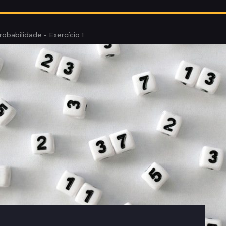
robabilidade - Exercício 1