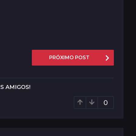
PRÓXIMO POST
S AMIGOS!
0