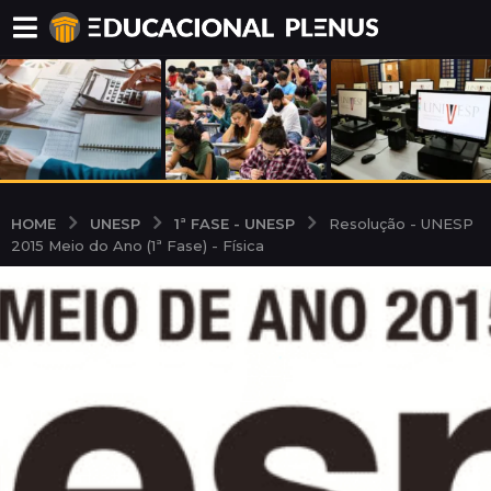
UNESP
1ª FASE - UNESP
HOME
Resolução - UNESP
2015 Meio do Ano (1ª Fase) - Física