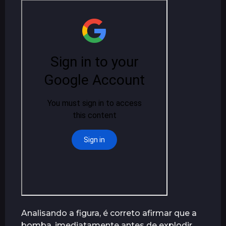
Analisando a figura, é correto afirmar que a
bomba, imediatamente antes de explodir,