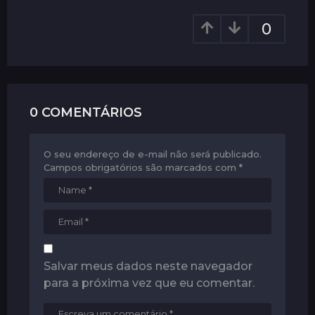
a
0
t
i
o
n
0 COMENTÁRIOS
O seu endereço de e-mail não será publicado.
Campos obrigatórios são marcados com
*
Salvar meus dados neste navegador
para a próxima vez que eu comentar.