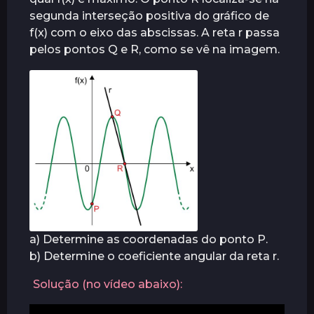
s
segunda interseção positiva do gráfico de
f(x) com o eixo das abscissas. A reta r passa
pelos pontos Q e R, como se vê na imagem.
a) Determine as coordenadas do ponto P.
b) Determine o coeficiente angular da reta r.
Solução (no vídeo abaixo):