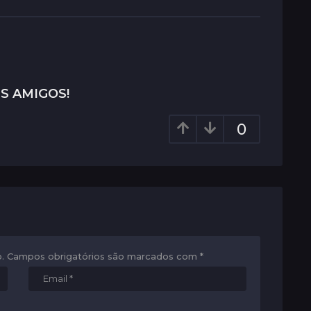
S AMIGOS!
0
.
Campos obrigatórios são marcados com
*