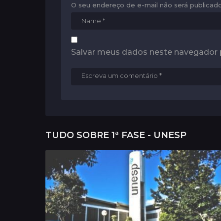
n
O seu endereço de e-mail não será publicado
Salvar meus dados neste navegador 
TUDO SOBRE
1ª FASE - UNESP