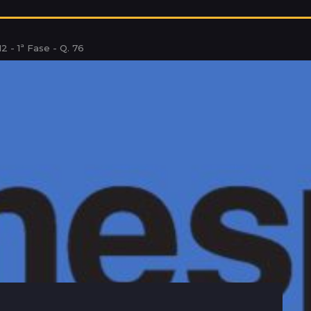
2 - 1ª Fase - Q. 76