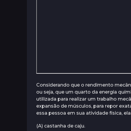
s
Considerando que o rendimento mecâni
ou seja, que um quarto da energia quím
utilizada para realizar um trabalho mec
expansão de músculos, para repor exat
essa pessoa em sua atividade física, ela
(A) castanha de caju.