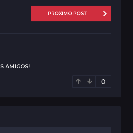
PRÓXIMO POST
S AMIGOS!
0