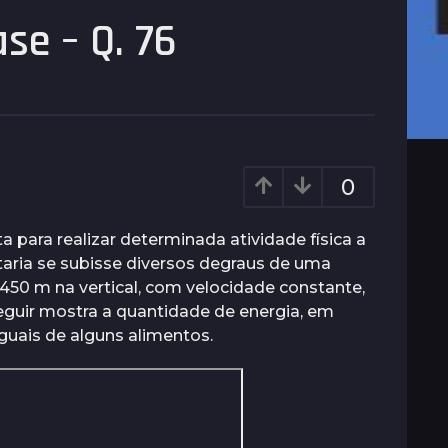
se – Q. 76
0
para realizar determinada atividade física a
ria se subisse diversos degraus de uma
450 m na vertical, com velocidade constante,
seguir mostra a quantidade de energia, em
guais de alguns alimentos.