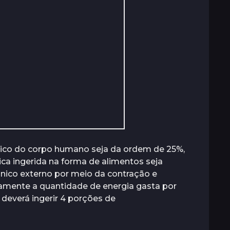
co do corpo humano seja da ordem de 25%,
ica ingerida na forma de alimentos seja
ânico externo por meio da contração e
amente a quantidade de energia gasta por
 deverá ingerir 4 porções de