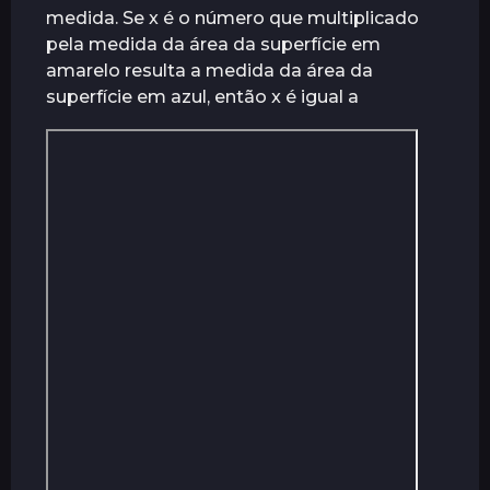
medida. Se x é o número que multiplicado
r
pela medida da área da superfície em
á
amarelo resulta a medida da área da
s
superfície em azul, então x é igual a