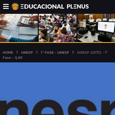
UNESP
1ª FASE - UNESP
HOME
UNESP 2017/2 - 1ª
Fase - Q.85