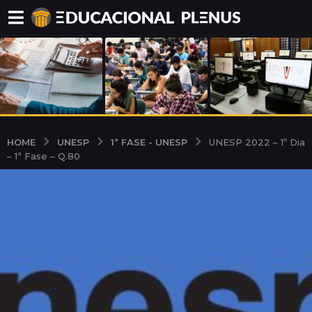
UNESP
1ª FASE - UNESP
HOME
UNESP 2022 – 1º Dia
– 1ª Fase – Q.80