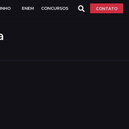
LINHO
ENEM
CONCURSOS
CONTATO
a