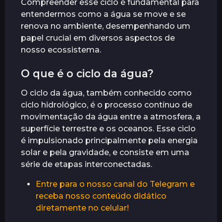
Compreender esse ciclo é fundamental para
r
entendermos como a água se move e se
á
renova no ambiente, desempenhando um
s
papel crucial em diversos aspectos de
nosso ecossistema.
O que é o ciclo da água?
O ciclo da água, também conhecido como
ciclo hidrológico, é o processo contínuo de
movimentação da água entre a atmosfera, a
superfície terrestre e os oceanos. Esse ciclo
é impulsionado principalmente pela energia
solar e pela gravidade, e consiste em uma
série de etapas interconectadas.
Entre para o nosso canal do Telegram e
receba nosso conteúdo didático
diretamente no celular!