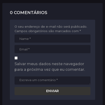
t
i
0 COMENTÁRIOS
o
n
O seu endereço de e-mail não será publicado.
Campos obrigatórios são marcados com
*
Salvar meus dados neste navegador
para a próxima vez que eu comentar.