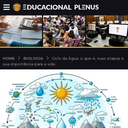
BIOLOGIA
HOME
Ciclo da Água: o que é, suas etapas e
sua importância para a vida