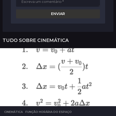
TUDO SOBRE
CINEMÁTICA
CINEMÁTICA
FUNÇÃO HORÁRIA DO ESPAÇO