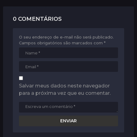
o
n
0 COMENTÁRIOS
O seu endereço de e-mail não será publicado.
Campos obrigatórios são marcados com
*
Salvar meus dados neste navegador
para a próxima vez que eu comentar.