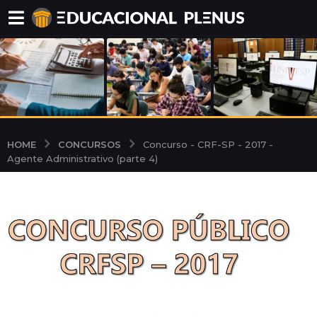
CONCURSOS
HOME
Concurso - CRF-SP - 2017 -
Agente Administrativo (parte 4)