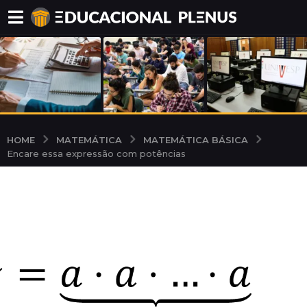
MATEMÁTICA
MATEMÁTICA BÁSICA
HOME
Encare essa expressão com potências