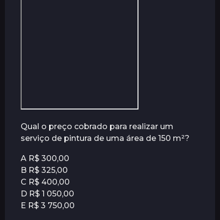
á
s
Qual o preço cobrado para realizar um
serviço de pintura de uma área de 150 m²?
A R$ 300,00
B R$ 325,00
C R$ 400,00
D R$ 1 050,00
E R$ 3 750,00