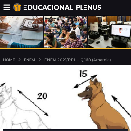
ENEM
HOME
ENEM 2021/PPL – Q.168 (Amarela)