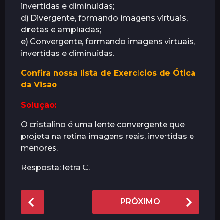
invertidas e diminuídas;
á
d) Divergente, formando imagens virtuais,
s
diretas e ampliadas;
e) Convergente, formando imagens virtuais,
invertidas e diminuídas.
Confira nossa lista de Exercícios de Ótica
da Visão
Solução:
O cristalino é uma lente convergente que
projeta na retina imagens reais, invertidas e
menores.
Resposta: letra C.
P
PRÓXIMO
o