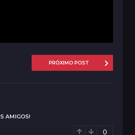
PRÓXIMO POST
S AMIGOS!
0