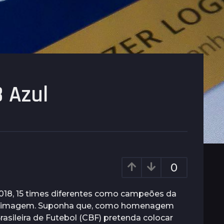
8 Azul
0
 2018, 15 times diferentes como campeões da
a imagem. Suponha que, como homenagem
sileira de Futebol (CBF) pretenda colocar