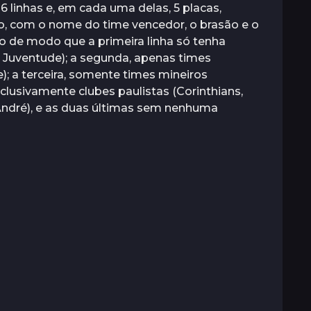
 6 linhas e, em cada uma delas, 5 placas,
o, com o nome do time vencedor, o brasão e o
ado de modo que a primeira linha só tenha
e Juventude); a segunda, apenas times
; a terceira, somente times mineiros
exclusivamente clubes paulistas (Corinthians,
 André), e as duas últimas sem nenhuma