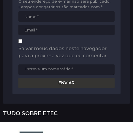
O seu endereço de e-mail não será publicado.
Campos obrigatórios são marcados com
*
Salvar meus dados neste navegador
para a próxima vez que eu comentar.
TUDO SOBRE
ETEC