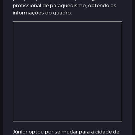
profissional de paraquedismo, obtendo as
á
informações do quadro.
s
Júnior optou por se mudar para a cidade de