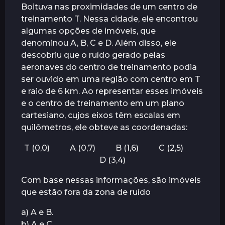
Boituva nas proximidades de um centro de
treinamento T. Nessa cidade, ele encontrou
algumas opções de imóveis, que
denominou A, B, C e D. Além disso, ele
descobriu que o ruído gerado pelas
aeronaves do centro de treinamento podia
ser ouvido em uma região com centro em T
e raio de 6 km. Ao representar esses imóveis
e o centro de treinamento em um plano
cartesiano, cujos eixos têm escalas em
quilômetros, ele obteve as coordenadas:
T (0,0) A (0,7) B (1,6) C (2,5)
D (3,4)
Com base nessas informações, são imóveis
que estão fora da zona de ruído
a) A e B.
b) A e C.