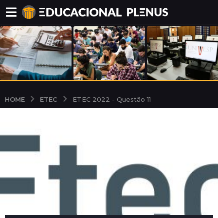
ETEC
HOME
ETEC 2022 - Questão 11