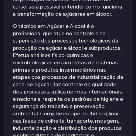
á
curso, será possível entender como funciona
s
a transformação de açúcares em álcool.
O técnico em Açúcar e Álcool é o
profissional que atua no controle e na
supervisão dos processos tecnológicos da
produção de açúcar e álcool e subprodutos.
Efetua análises físico-químicas e
microbiológicas em amostras de matérias-
primas e produtos intermediários nas
etapas dos processos de industrialização da
cana-de-açúcar, faz controle de qualidade
dos processos, aplica normas internacionais
e nacionais, respeita os padrões de higiene e
segurança do trabalho e preservação
ambiental. Compõe equipe multidisciplinar
nas fases de colheita, transporte, moagem,
industrialização e distribuição dos produtos
e subprodutos e de programas e