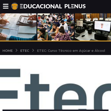
ETEC
HOME
ETEC: Curso Técnico em Açúcar e Álcool