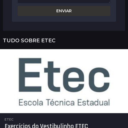
TUDO SOBRE
ETEC
ETEC
Exercícios do Vestibulinho ETEC