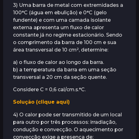
3) Uma barra de metal com extremidades a
100°C (água em ebulição) e 0°C (gelo
fundente) e com uma camada isolante
externa apresenta um fluxo de calor
constante já no regime estacionário. Sendo
o comprimento da barra de 100 cm e sua
área transversal de 10 cm², determine:
a) o fluxo de calor ao longo da barra.
b) a temperatura da barra em uma seção
transversal a 20 cm da seção quente.
Considere C = 0,6 cal/cm.s.°C.
Solução (clique aqui)
4) O calor pode ser transmitido de um local
para outro por três processos: irradiação,
condução e convecção. O aquecimento por
convecção exige a presença de: