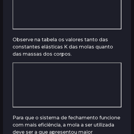
r
á
s
Observe na tabela os valores tanto das
constantes elásticas K das molas quanto
das massas dos corpos.
Para que o sistema de fechamento funcione
com mais eficiência, a mola a ser utilizada
deve ser a que apresentou maior