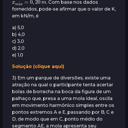
. Com base nos dados
fornecidos, pode-se afirmar que o valor de K,
em kN/m, é
a) 5,0
b) 4,0
c) 3,0
d) 2,0
e) 1,0
Solução (clique aqui)
3) Em um parque de diversões, existe uma
atração na qual o participante tenta acertar
bolas de borracha na boca da figura de um
palhaço que, presa a uma mola ideal, oscila
em movimento harmônico simples entre os
pontos extremos A e E, passando por B, C e
D, de modo que em C, ponto médio do
segmento AE, a mola apresenta seu