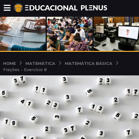
MATEMÁTICA
MATEMÁTICA BÁSICA
HOME
Frações - Exercício 8