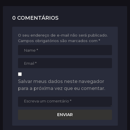
o
n
0 COMENTÁRIOS
O seu endereço de e-mail não será publicado.
Campos obrigatórios são marcados com
*
Salvar meus dados neste navegador
para a próxima vez que eu comentar.