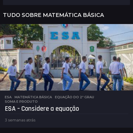
TUDO SOBRE
MATEMÁTICA BÁSICA
ESA
,
MATEMÁTICA BÁSICA
EQUAÇÃO DO 2º GRAU
,
SOMA E PRODUTO
ESA – Considere a equação
3 semanas atrás
5
d
i