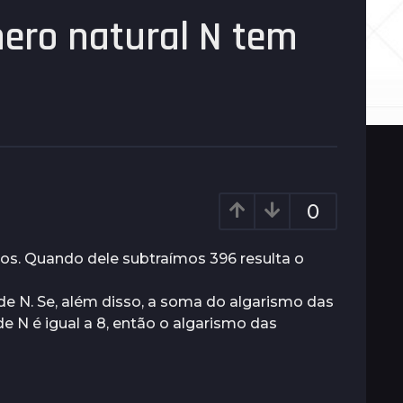
ero natural N tem
0
os. Quando dele subtraímos 396 resulta o
e N. Se, além disso, a soma do algarismo das
e N é igual a 8, então o algarismo das