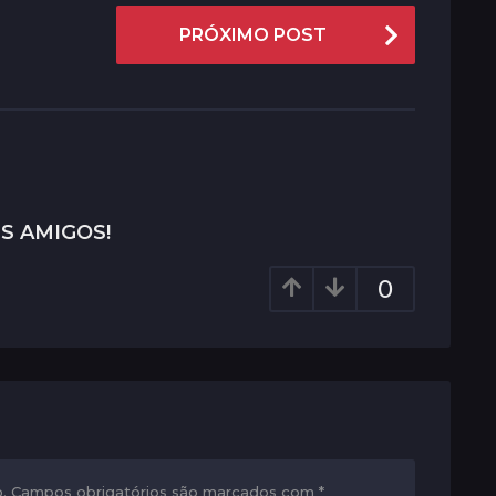
PRÓXIMO POST
S AMIGOS!
0
.
Campos obrigatórios são marcados com
*