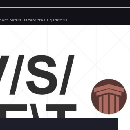
ro natural N tem três algarismos