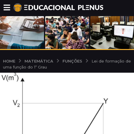
MATEMÁTICA
FUNÇÕES
HOME
Lei de formação de
uma função do 1º Grau