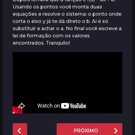
a
Usando os pontos você monta duas
t
equações e resolve o sistema: o ponto onde
r
corta o eixo y já te dá direto o b. Aí é só
á
substituir e achar o a. No final você escreve a
s
lei de formação com os valores
encontrados. Tranquilo!
P
PRÓXIMO
o