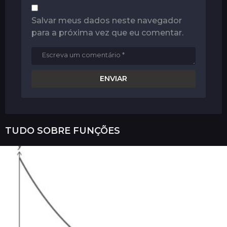
Salvar meus dados neste navegador
para a próxima vez que eu comentar.
TUDO SOBRE
FUNÇÕES