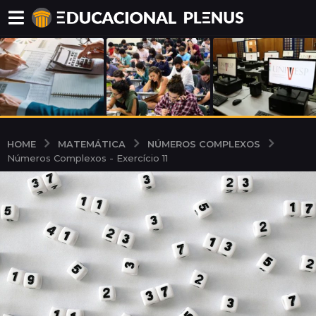
MATEMÁTICA
NÚMEROS COMPLEXOS
HOME
Números Complexos - Exercício 11