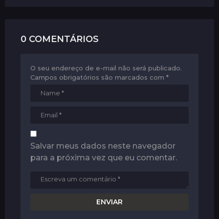
a
t
i
0 COMENTÁRIOS
o
n
O seu endereço de e-mail não será publicado.
Campos obrigatórios são marcados com
*
Salvar meus dados neste navegador
para a próxima vez que eu comentar.