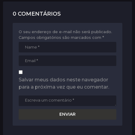
n
0 COMENTÁRIOS
O seu endereço de e-mail não será publicado.
Campos obrigatórios são marcados com
*
Salvar meus dados neste navegador
para a próxima vez que eu comentar.