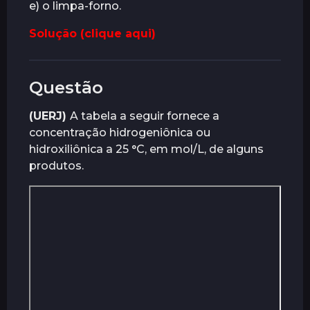
e) o limpa-forno.
Solução (clique aqui)
Questão
(UERJ)
A tabela a seguir fornece a
concentração hidrogeniônica ou
hidroxiliônica a 25 °C, em mol/L, de alguns
produtos.