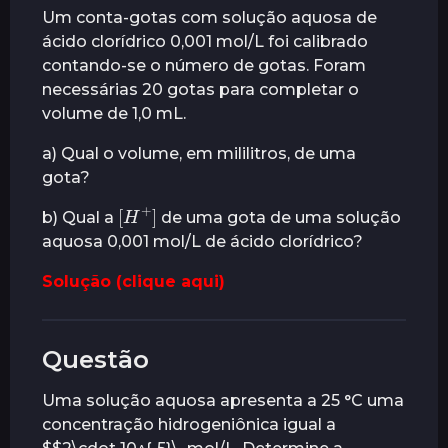
Um conta-gotas com solução aquosa de
ácido clorídrico 0,001 mol/L foi calibrado
contando-se o número de gotas. Foram
necessárias 20 gotas para completar o
volume de 1,0 mL.
a) Qual o volume, em mililitros, de uma
gota?
[
H
]
+
b) Qual a
de uma gota de uma solução
aquosa 0,001 mol/L de ácido clorídrico?
Solução (clique aqui)
Questão
Uma solução aquosa apresenta a 25 °C uma
concentração hidrogeniônica igual a