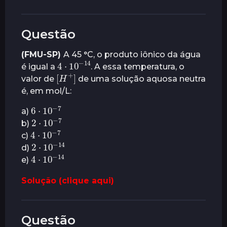
Questão
(FMU-SP)
A 45 °C, o produto iônico da água
4
⋅
10
14
−
é igual a
. A essa temperatura, o
[
H
]
+
valor de
de uma solução aquosa neutra
é, em mol/L:
6
⋅
10
7
−
a)
2
⋅
10
7
−
b)
4
⋅
10
7
−
c)
2
⋅
10
14
−
d)
4
⋅
10
14
−
e)
Solução (clique aqui)
Questão