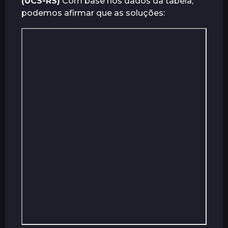
(UCS-RS)
Com base nos dados da tabela,
podemos afirmar que as soluções: