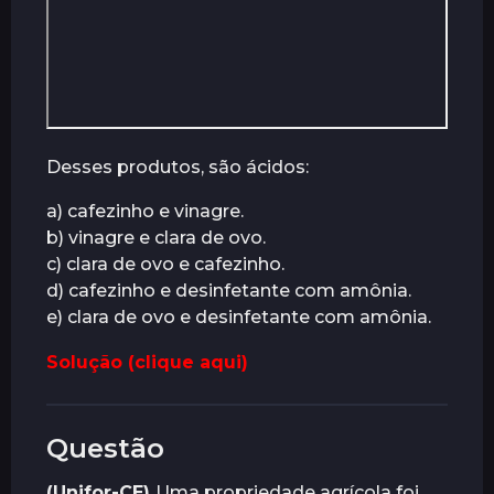
Desses produtos, são ácidos:
a) cafezinho e vinagre.
b) vinagre e clara de ovo.
c) clara de ovo e cafezinho.
d) cafezinho e desinfetante com amônia.
e) clara de ovo e desinfetante com amônia.
Solução (clique aqui)
Questão
(Unifor-CE)
Uma propriedade agrícola foi