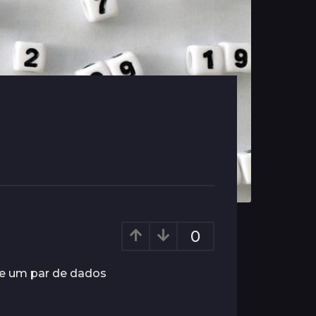
0
de um par de dados