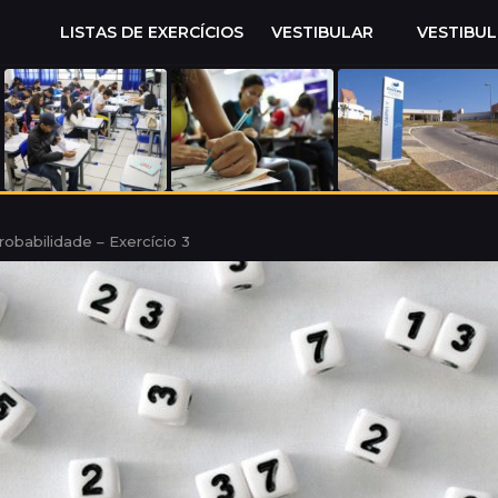
LISTAS DE EXERCÍCIOS
VESTIBULAR
VESTIBU
robabilidade – Exercício 3