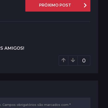
PRÓXIMO POST
S AMIGOS!
0
.
Campos obrigatórios são marcados com
*