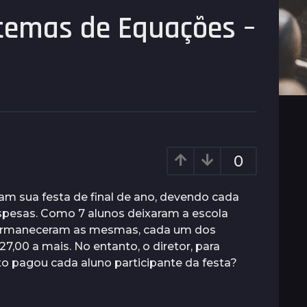
temas de Equações –
0
m sua festa de final de ano, devendo cada
espesas. Como 7 alunos deixaram a escola
permaneceram as mesmas, cada um dos
7,00 a mais. No entanto, o diretor, para
o pagou cada aluno participante da festa?