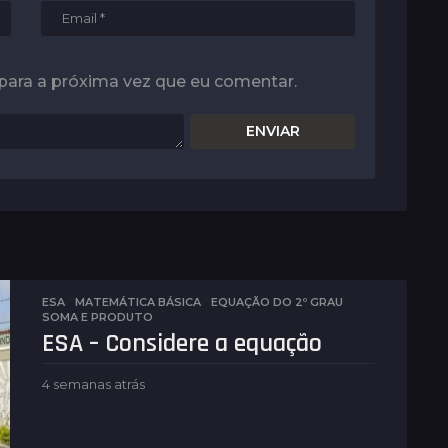
para a próxima vez que eu comentar.
ESA
,
MATEMÁTICA BÁSICA
EQUAÇÃO DO 2º GRAU
,
SOMA E PRODUTO
ESA – Considere a equação
4 semanas atrás
1
s
e
m