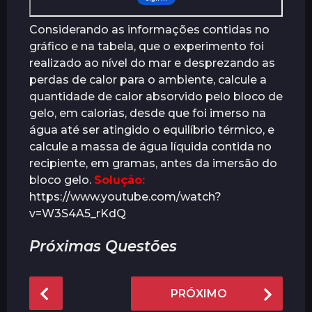
Considerando as informações contidas no
gráfico e na tabela, que o experimento foi
realizado ao nível do mar e desprezando as
perdas de calor para o ambiente, calcule a
quantidade de calor absorvido pelo bloco de
gelo, em calorias, desde que foi imerso na
água até ser atingido o equilíbrio térmico, e
calcule a massa de água líquida contida no
recipiente, em gramas, antes da imersão do
bloco gelo.
Solução:
https://www.youtube.com/watch?
v=W3S4A5_rKdQ
Próximas Questões
P
PRÓXIMO
o