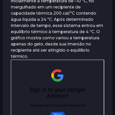
inicialmente à temperatura de –10 ºC, foi
r
mergulhado em um recipiente de
á
capacidade térmica 200 cal/ºC contendo
s
água líquida a 24 ºC. Após determinado
intervalo de tempo, esse sistema entrou em
equilíbrio térmico à temperatura de 4 ºC. O
gráfico mostra como variou a temperatura
apenas do gelo, desde sua imersão no
recipiente até ser atingido o equilíbrio
térmico.