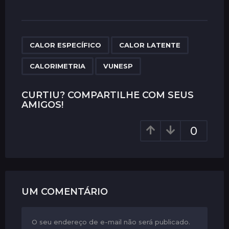
s
t
P
,
,
,
a
CALOR ESPECÍFICO
CALOR LATENTE
g
CALORIMETRIA
VUNESP
i
n
CURTIU? COMPARTILHE COM SEUS
a
AMIGOS!
t
i
0
o
n
UM COMENTÁRIO
O seu endereço de e-mail não será publicado.