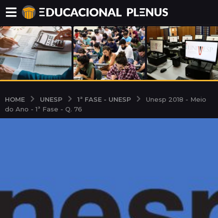
UNESP
1ª FASE - UNESP
HOME
Unesp 2018 - Meio
do Ano - 1ª Fase - Q. 76