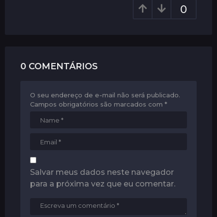
i
0
o
n
0 COMENTÁRIOS
O seu endereço de e-mail não será publicado.
Campos obrigatórios são marcados com
*
Salvar meus dados neste navegador
para a próxima vez que eu comentar.