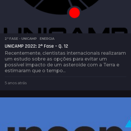
2ª FASE - UNICAMP
,
ENERGIA
UNICAMP 2022: 2ª Fase – Q. 12
Recentemente, cientistas internacionais realizaram
um estudo sobre as opções para evitar um
possível impacto de um asteroide com a Terra e
estimaram que o tempo...
5 anos atrás
5
a
n
o
s
a
t
r
á