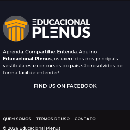
r
á
s
Aprenda. Compartilhe. Entenda. Aqui no
Educacional Plenus
, os exercícios dos principais
vestibulares e concursos do país são resolvidos de
forma fácil de entender!
FIND US ON FACEBOOK
QUEM SOMOS
TERMOS DE USO
CONTATO
© 2026 Educacional Plenus