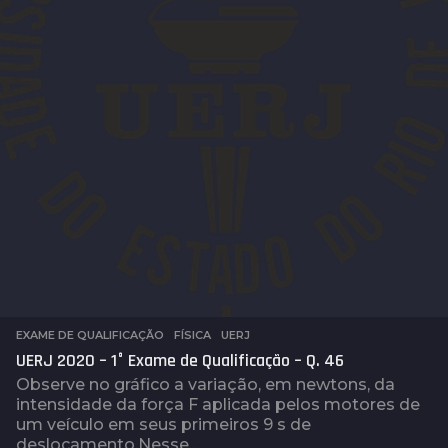
EXAME DE QUALIFICAÇÃO
,
FÍSICA
,
UERJ
UERJ 2020 – 1° Exame de Qualificação – Q. 46
Observe no gráfico a variação, em newtons, da
intensidade da força F aplicada pelos motores de
um veículo em seus primeiros 9 s de
deslocamento. Nesse...