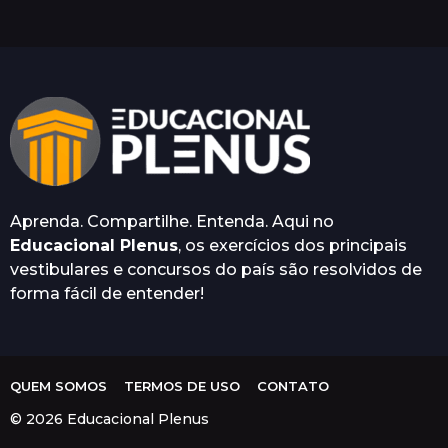
a
t
r
á
s
Aprenda. Compartilhe. Entenda. Aqui no
Educacional Plenus
, os exercícios dos principais
vestibulares e concursos do país são resolvidos de
forma fácil de entender!
QUEM SOMOS
TERMOS DE USO
CONTATO
© 2026 Educacional Plenus