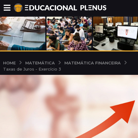
MATEMÁTICA
MATEMÁTICA FINANCEIRA
HOME
Taxas de Juros - Exercício 3