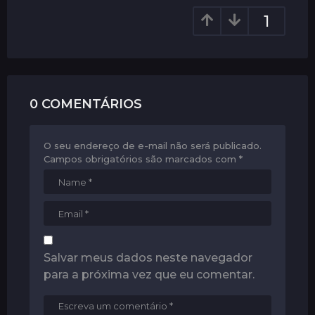
i
1
o
n
0 COMENTÁRIOS
O seu endereço de e-mail não será publicado.
Campos obrigatórios são marcados com
*
Salvar meus dados neste navegador
para a próxima vez que eu comentar.