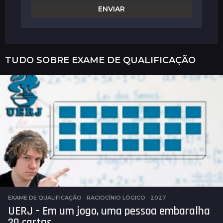
TUDO SOBRE
EXAME DE QUALIFICAÇÃO
EXAME DE QUALIFICAÇÃO
,
RACIOCÍNIO LÓGICO
2027
UERJ – Em um jogo, uma pessoa embaralha
20 cartas