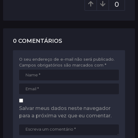
0
t
i
o
n
0 COMENTÁRIOS
O seu endereço de e-mail não será publicado.
Campos obrigatórios são marcados com
*
Salvar meus dados neste navegador
para a próxima vez que eu comentar.