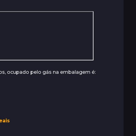
ros, ocupado pelo gás na embalagem é:
eais