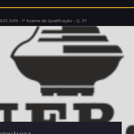
ERJ 2019 - 1° Exame de Qualificação - Q. 37