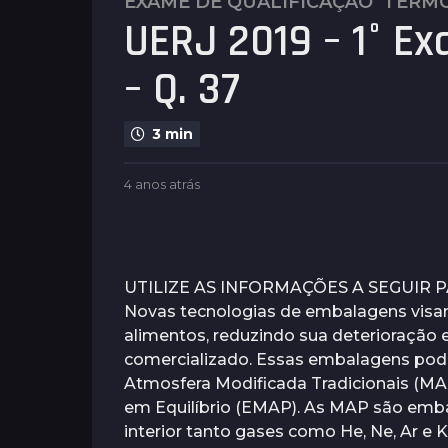
EXAME DE QUALIFICAÇÃO
TERM
4
UERJ 2019 – 1° Ex
a
n
– Q. 37
o
s
a
3 min
t
r
b
4 anos atrás
1
á
y
a
s
G
n
u
1
o
i
a
a
m
t
UTILIZE AS INFORMAÇÕES A SEGUIR 
n
a
r
Novas tecnologias de embalagens visa
o
r
á
alimentos, reduzindo sua deterioração
ã
s
a
e
comercializado. Essas embalagens pod
t
s
Atmosfera Modificada Tradicionais (M
r
em Equilíbrio (EMAP). As MAP são emb
á
interior tanto gases como He, Ne, Ar e
s