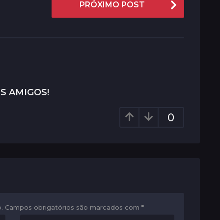
PRÓXIMO POST
S AMIGOS!
0
.
Campos obrigatórios são marcados com
*