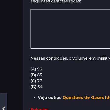
seguintes características:
Nessas condições, o volume, em mililit
(A) 96
(B) 85
(C) 77
(D) 64
Veja outras
Questões de Gases Id
Solução: