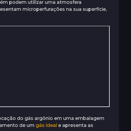
ém podem utilizar uma atmosfera
esentam microperfurações na sua superfície,
locação do gás argônio em uma embalagem
rtamento de um
gás ideal
e apresenta as