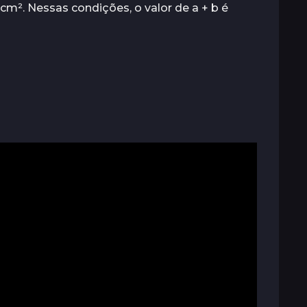
 cm². Nessas condições, o valor de a + b é