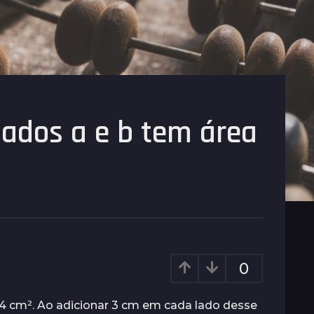
lados a e b tem área
0
24 cm². Ao adicionar 3 cm em cada lado desse